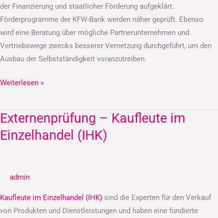
der Finanzierung und staatlicher Förderung aufgeklärt.
Förderprogramme der KFW-Bank werden näher geprüft. Ebenso
wird eine Beratung über mögliche Partnerunternehmen und
Vertriebswege zwecks besserer Vernetzung durchgeführt, um den
Ausbau der Selbstständigkeit voranzutreiben.
Weiterlesen »
Externenprüfung – Kaufleute im
Externenprüfung
–
Einzelhandel (IHK)
Kaufleute
im
Einzelhandel
admin
(IHK)
Kaufleute im Einzelhandel (IHK)
sind die Experten für den Verkauf
von Produkten und Dienstleistungen und haben eine fundierte