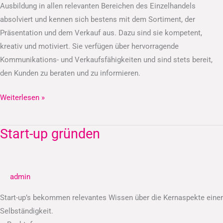
Ausbildung in allen relevanten Bereichen des Einzelhandels
absolviert und kennen sich bestens mit dem Sortiment, der
Präsentation und dem Verkauf aus. Dazu sind sie kompetent,
kreativ und motiviert. Sie verfügen über hervorragende
Kommunikations- und Verkaufsfähigkeiten und sind stets bereit,
den Kunden zu beraten und zu informieren.
Weiterlesen »
Start-up gründen
Start-
up
gründen
admin
Start-up’s bekommen relevantes Wissen über die Kernaspekte einer
Selbständigkeit.