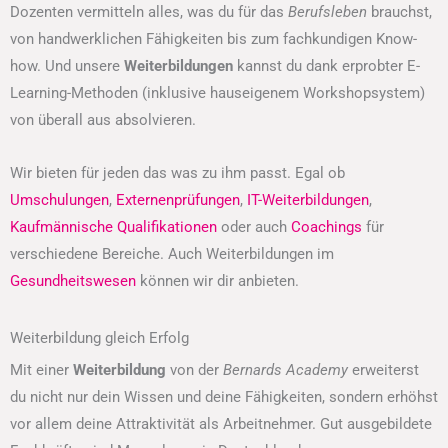
Dozenten vermitteln alles, was du für das
Berufsleben
brauchst,
von handwerklichen Fähigkeiten bis zum fachkundigen Know-
how. Und unsere
Weiterbildungen
kannst du dank erprobter E-
Learning-Methoden (inklusive hauseigenem Workshopsystem)
von überall aus absolvieren.
Wir bieten für jeden das was zu ihm passt. Egal ob
Umschulungen
,
Externenprüfungen
,
IT-Weiterbildungen
,
Kaufmännische Qualifikationen
oder auch
Coachings
für
verschiedene Bereiche. Auch Weiterbildungen im
Gesundheitswesen
können wir dir anbieten.
Weiterbildung gleich Erfolg
Mit einer
Weiterbildung
von der
Bernards Academy
erweiterst
du nicht nur dein Wissen und deine Fähigkeiten, sondern erhöhst
vor allem deine Attraktivität als Arbeitnehmer. Gut ausgebildete