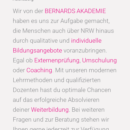
Wir von der
BERNARDS AKADEMIE
haben es uns zur Aufgabe gemacht,
die Menschen auch über NRW hinaus
durch qualitative und
individuelle
Bildungsangebote
voranzubringen.
Egal ob
Externenprüfung
,
Umschulung
oder
Coaching
. Mit unseren modernen
Lehrmethoden und qualifizierten
Dozenten hast du optimale Chancen
auf das erfolgreiche Absolvieren
deiner
Weiterbildung
. Bei weiteren
Fragen und zur Beratung stehen wir
Ihnen gerne jederzeit zur Verfügung.