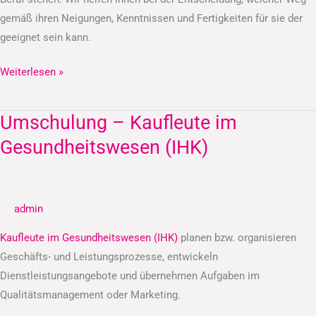
gemäß ihren Neigungen, Kenntnissen und Fertigkeiten für sie der
geeignet sein kann.
Weiterlesen »
Umschulung – Kaufleute im
Umschulung
–
Gesundheitswesen (IHK)
Kaufleute
im
Gesundheitswesen
admin
(IHK)
Kaufleute im Gesundheitswesen (IHK)
planen bzw. organisieren
Geschäfts- und Leistungsprozesse, entwickeln
Dienstleistungsangebote und übernehmen Aufgaben im
Qualitätsmanagement oder Marketing.