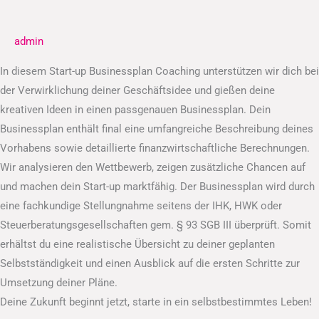
Businessplan
admin
In diesem Start-up Businessplan Coaching unterstützen wir dich bei
der Verwirklichung deiner Geschäftsidee und gießen deine
kreativen Ideen in einen passgenauen Businessplan. Dein
Businessplan enthält final eine umfangreiche Beschreibung deines
Vorhabens sowie detaillierte finanzwirtschaftliche Berechnungen.
Wir analysieren den Wettbewerb, zeigen zusätzliche Chancen auf
und machen dein Start-up marktfähig. Der Businessplan wird durch
eine fachkundige Stellungnahme seitens der IHK, HWK oder
Steuerberatungsgesellschaften gem. § 93 SGB III überprüft. Somit
erhältst du eine realistische Übersicht zu deiner geplanten
Selbstständigkeit und einen Ausblick auf die ersten Schritte zur
Umsetzung deiner Pläne.
Deine Zukunft beginnt jetzt, starte in ein selbstbestimmtes Leben!