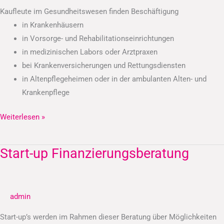
Kaufleute im Gesundheitswesen finden Beschäftigung
in Krankenhäusern
in Vorsorge- und Rehabilitationseinrichtungen
in medizinischen Labors oder Arztpraxen
bei Krankenversicherungen und Rettungsdiensten
in Altenpflegeheimen oder in der ambulanten Alten- und
Krankenpflege
Weiterlesen »
Start-up Finanzierungsberatung
Start-
up
Finanzierungsberatung
admin
Start-up’s werden im Rahmen dieser Beratung über Möglichkeiten