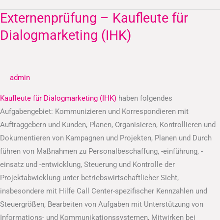
Externenprüfung – Kaufleute für
Externenprüfung
–
Dialogmarketing (IHK)
Kaufleute
für
Dialogmarketing
admin
(IHK)
Kaufleute für Dialogmarketing (IHK)
haben folgendes
Aufgabengebiet: Kommunizieren und Korrespondieren mit
Auftraggebern und Kunden, Planen, Organisieren, Kontrollieren und
Dokumentieren von Kampagnen und Projekten, Planen und Durch
führen von Maßnahmen zu Personalbeschaffung, -einführung, -
einsatz und -entwicklung, Steuerung und Kontrolle der
Projektabwicklung unter betriebswirtschaftlicher Sicht,
insbesondere mit Hilfe Call Center-spezifischer Kennzahlen und
Steuergrößen, Bearbeiten von Aufgaben mit Unterstützung von
Informations- und Kommunikationssystemen, Mitwirken bei