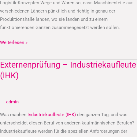
Logistik-Konzepten Wege und Waren so, dass Maschinenteile aus
verschiedenen Ländern pünktlich und richtig in genau der
Produktionshalle landen, wo sie landen und zu einem
funktionierenden Ganzen zusammengesetzt werden sollen.
Weiterlesen »
Externenprüfung – Industriekaufleute
Externenprüfung
–
(IHK)
Industriekaufleute
(IHK)
admin
Was machen
Industriekaufleute (IHK)
den ganzen Tag, und was
unterscheidet diesen Beruf von anderen kaufmännischen Berufen?
Industriekaufleute werden für die speziellen Anforderungen der