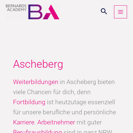
Zum
Inhalt
springen
Ascheberg
Weiterbildungen
in Ascheberg bieten
viele Chancen für dich, denn
Fortbildung
ist heutzutage essenziell
für unsere berufliche und persönliche
Karriere
.
Arbeitnehmer
mit guter
Berufsausbildung
sind in ganz NRW,