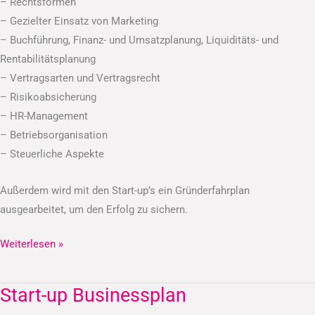
– Rechtsformen
– Gezielter Einsatz von Marketing
– Buchführung, Finanz- und Umsatzplanung, Liquiditäts- und
Rentabilitätsplanung
– Vertragsarten und Vertragsrecht
– Risikoabsicherung
– HR-Management
– Betriebsorganisation
– Steuerliche Aspekte
Außerdem wird mit den Start-up’s ein Gründerfahrplan
ausgearbeitet, um den Erfolg zu sichern.
Weiterlesen »
Start-up Businessplan
Start-
up