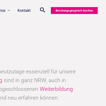
vice
Kontakt
Beratungsgespräch buchen
 heutzutage essenziell für unsere
g
sind in ganz NRW, auch in
 abgeschlossenen
Weiterbildung
und neu erfahren können.