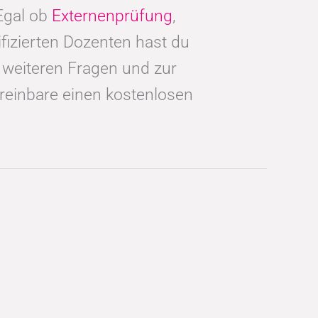
Egal ob
Externenprüfung
,
izierten Dozenten hast du
i weiteren Fragen und zur
reinbare einen kostenlosen