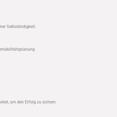
ner Selbständigkeit.
entabilitätsplanung
itet, um den Erfolg zu sichern.