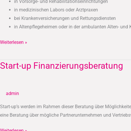
in Vorsorge- und Rehabilitationseinrichtungen
in medizinischen Labors oder Arztpraxen
bei Krankenversicherungen und Rettungsdiensten
in Altenpflegeheimen oder in der ambulanten Alten- und
Weiterlesen »
Start-up Finanzierungsberatung
Start-
up
Finanzierungsberatung
admin
Start-up’s werden im Rahmen dieser Beratung über Möglichkeit
eine Beratung über mögliche Partnerunternehmen und Vertriebs
Weiterlesen »