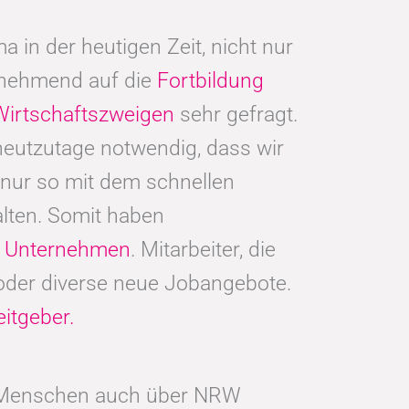
 in der heutigen Zeit, nicht nur
nehmend auf die
Fortbildung
Wirtschaftszweigen
sehr gefragt.
heutzutage notwendig, dass wir
nur so mit dem schnellen
lten. Somit haben
n
Unternehmen
. Mitarbeiter, die
 oder diverse neue Jobangebote.
eitgeber.
e Menschen auch über NRW