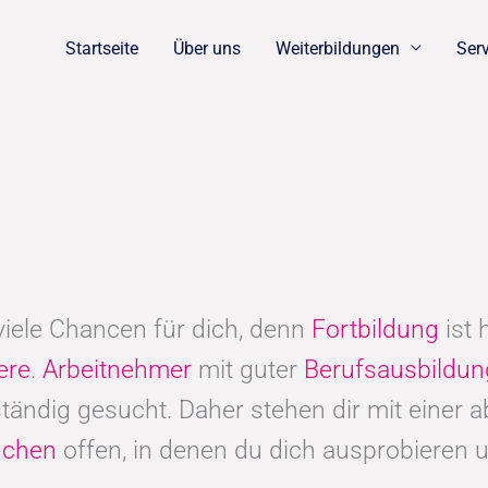
Startseite
Über uns
Weiterbildungen
Ser
 viele Chancen für dich, denn
Fortbildung
ist
ere
.
Arbeitnehmer
mit guter
Berufsausbildun
tändig gesucht. Daher stehen dir mit einer
nchen
offen, in denen du dich ausprobieren 