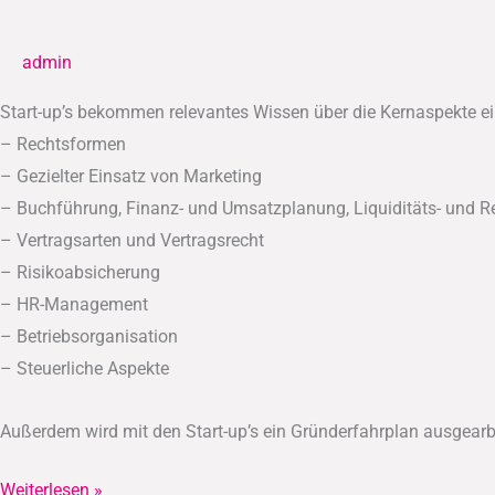
gründen
admin
Start-up’s bekommen relevantes Wissen über die Kernaspekte ei
– Rechtsformen
– Gezielter Einsatz von Marketing
– Buchführung, Finanz- und Umsatzplanung, Liquiditäts- und R
– Vertragsarten und Vertragsrecht
– Risikoabsicherung
– HR-Management
– Betriebsorganisation
– Steuerliche Aspekte
Außerdem wird mit den Start-up’s ein Gründerfahrplan ausgearbe
Weiterlesen »