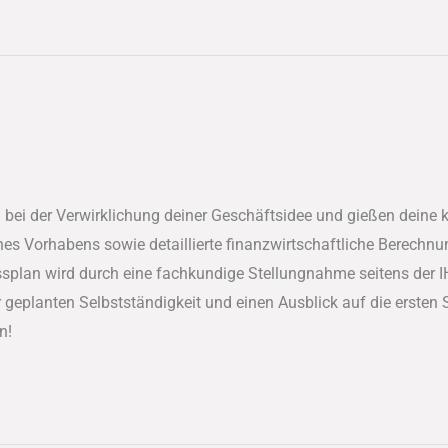
 bei der Verwirklichung deiner Geschäftsidee und gießen deine 
es Vorhabens sowie detaillierte finanzwirtschaftliche Berechnu
splan wird durch eine fachkundige Stellungnahme seitens der I
er geplanten Selbstständigkeit und einen Ausblick auf die ersten
n!