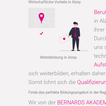
Wirtschaftliche Vorteile in Alzey
Beru
in A
ihrer
Durc
uns 
tech
Weiterbildung in Alzey
Aufs
sich weiterbilden, erhalten dah
Somit lohnt sich die
Qualifizier
Finde das perfekte Bildungsangebot in der Reg
Wir von der
BERNARDS AKADEM