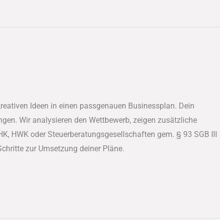
kreativen Ideen in einen passgenauen Businessplan. Dein
ngen. Wir analysieren den Wettbewerb, zeigen zusätzliche
HK, HWK oder Steuerberatungsgesellschaften gem. § 93 SGB III
 Schritte zur Umsetzung deiner Pläne.