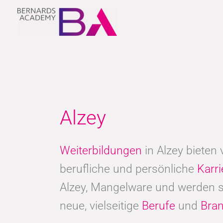
Zum
Inhalt
springen
Alzey
Weiterbildungen
in Alzey bieten
berufliche und persönliche
Karri
Alzey, Mangelware und werden s
neue, vielseitige
Berufe
und
Bra