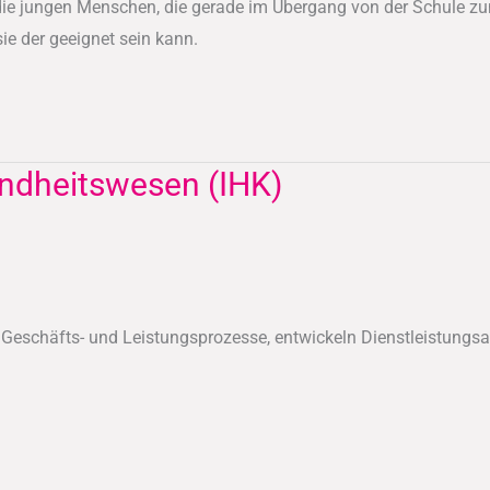
 die jungen Menschen, die gerade im Übergang von der Schule zu
ie der geeignet sein kann.
ndheitswesen (IHK)
n Geschäfts- und Leistungsprozesse, entwickeln Dienstleistu