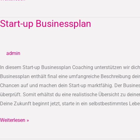
Start-up Businessplan
Start-
up
Businessplan
admin
In diesem Start-up Businessplan Coaching unterstützen wir dich
Businessplan enthält final eine umfangreiche Beschreibung dein
Chancen auf und machen dein Start-up marktfähig. Der Busines
überprüft. Somit erhältst du eine realistische Übersicht zu dein
Deine Zukunft beginnt jetzt, starte in ein selbstbestimmtes Lebe
Weiterlesen »